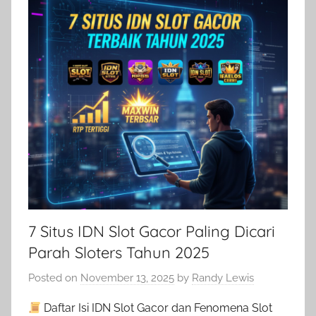
7 Situs IDN Slot Gacor Paling Dicari
Parah Sloters Tahun 2025
Posted on
November 13, 2025
by
Randy Lewis
Daftar Isi IDN Slot Gacor dan Fenomena Slot