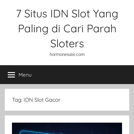
Skip
7 Situs IDN Slot Yang
to
content
Paling di Cari Parah
Sloters
hormonesale.com
Menu
Tag:
IDN Slot Gacor