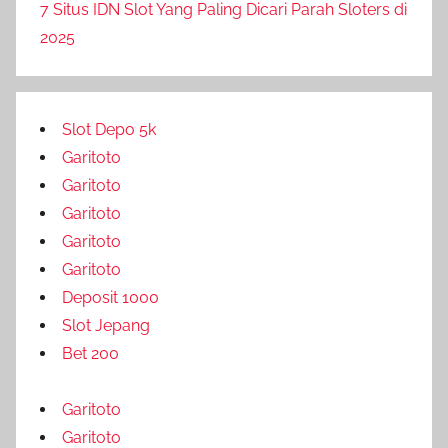
7 Situs IDN Slot Yang Paling Dicari Parah Sloters di
2025
Slot Depo 5k
Garitoto
Garitoto
Garitoto
Garitoto
Garitoto
Deposit 1000
Slot Jepang
Bet 200
Garitoto
Garitoto