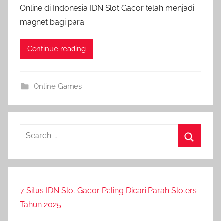
Online di Indonesia IDN Slot Gacor telah menjadi
magnet bagi para
Continue reading
Online Games
Search
for:
Search
7 Situs IDN Slot Gacor Paling Dicari Parah Sloters
Tahun 2025