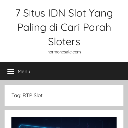
Skip
7 Situs IDN Slot Yang
to
content
Paling di Cari Parah
Sloters
hormonesale.com
Menu
Tag:
RTP Slot